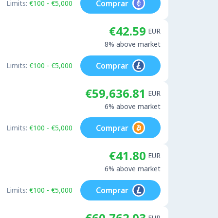
Comprar
Limits:
€100 - €5,000
€42.59
EUR
8% above market
Comprar
Limits:
€100 - €5,000
€59,636.81
EUR
6% above market
Comprar
Limits:
€100 - €5,000
€41.80
EUR
6% above market
Comprar
Limits:
€100 - €5,000
€60,762.03
EUR