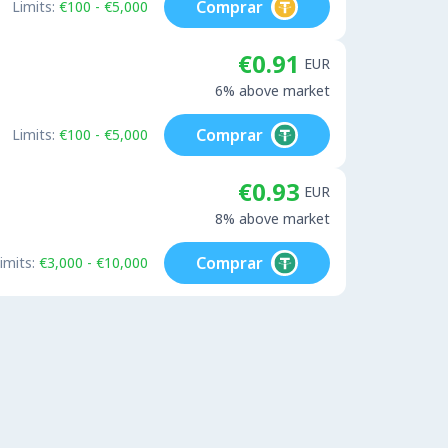
Comprar
Limits:
€100 - €5,000
€0.91
EUR
6% above market
Comprar
Limits:
€100 - €5,000
€0.93
EUR
8% above market
Comprar
imits:
€3,000 - €10,000