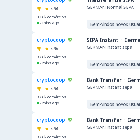
Transferência SEPA
·
GERMAN Normal SEPA
4.96
33.6k
comércios
2 mins ago
Bem-vindos novos usuár
cryptocoop
SEPA Instant
·
Germa
GERMAN instant sepa
4.96
33.6k
comércios
2 mins ago
Bem-vindos novos usuár
cryptocoop
Bank Transfer
·
Germ
GERMAN instant sepa
4.96
33.6k
comércios
2 mins ago
Bem-vindos novos usuár
cryptocoop
Bank Transfer
·
Germ
GERMAN instant sepa
4.96
33.6k
comércios