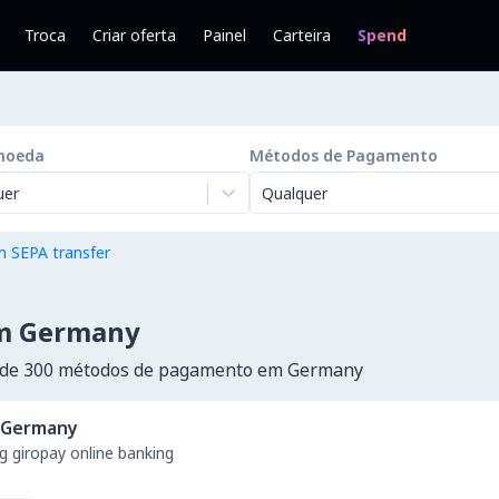
Troca
Criar oferta
Painel
Carteira
Spend
moeda
Métodos de Pagamento
uer
Qualquer
 SEPA transfer
em Germany
 de 300 métodos de pagamento em Germany
Germany
g giropay online banking