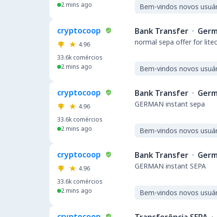
2 mins ago
Bem-vindos novos usuár
cryptocoop
Bank Transfer
·
Germ
normal sepa offer for lite
4.96
33.6k
comércios
2 mins ago
Bem-vindos novos usuár
cryptocoop
Bank Transfer
·
Germ
GERMAN instant sepa
4.96
33.6k
comércios
2 mins ago
Bem-vindos novos usuár
cryptocoop
Bank Transfer
·
Germ
GERMAN instant SEPA
4.96
33.6k
comércios
2 mins ago
Bem-vindos novos usuár
cryptocoop