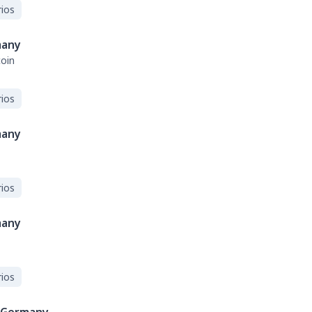
ios
any
coin
ios
any
ios
any
ios