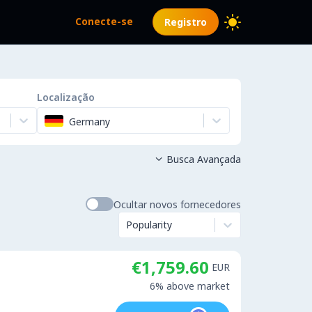
Conecte-se
Registro
Localização
Germany
Busca Avançada

Ocultar novos fornecedores
Popularity
€1,759.60
EUR
6% above market