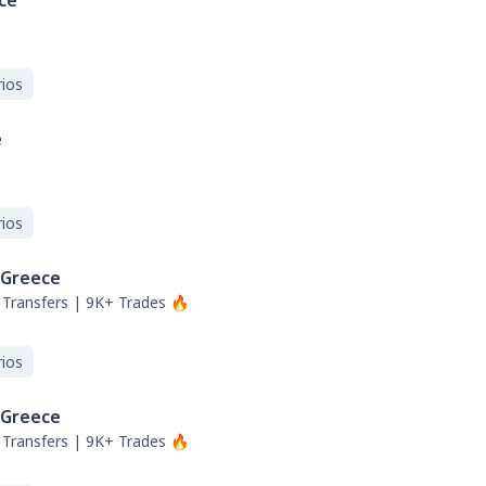
ce
ios
e
ios
Greece
Transfers | 9K+ Trades 🔥
ios
Greece
Transfers | 9K+ Trades 🔥