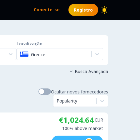
Conecte-se
Registro
Localização
Greece
Busca Avançada

Ocultar novos fornecedores
Popularity
€1,024.64
EUR
100% above market