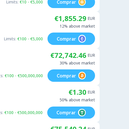
Comprar
Limits:
€10 - €5,000
€1,855.29
EUR
12% above market
Comprar
Limits:
€100 - €5,000
€72,742.46
EUR
30% above market
Comprar
s:
€100 - €500,000,000
€1.30
EUR
50% above market
Comprar
s:
€100 - €500,000,000
€75,540.24
EUR