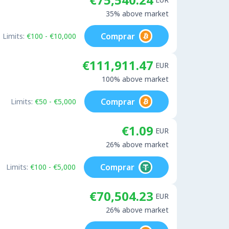
35% above market
Comprar
Limits:
€100 - €10,000
€111,911.47
EUR
100% above market
Comprar
Limits:
€50 - €5,000
€1.09
EUR
26% above market
Comprar
Limits:
€100 - €5,000
€70,504.23
EUR
26% above market