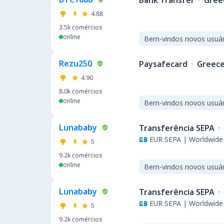
Bank Transfer
·
Gree
4.88
3.5k
comércios
online
Bem-vindos novos usuár
Rezu250
Paysafecard
·
Greec
4.90
8.0k
comércios
online
Bem-vindos novos usuár
Lunababy
Transferência SEPA
·
💶 EUR SEPA | Worldwide 
5
9.2k
comércios
online
Bem-vindos novos usuár
Lunababy
Transferência SEPA
·
💶 EUR SEPA | Worldwide 
5
9.2k
comércios