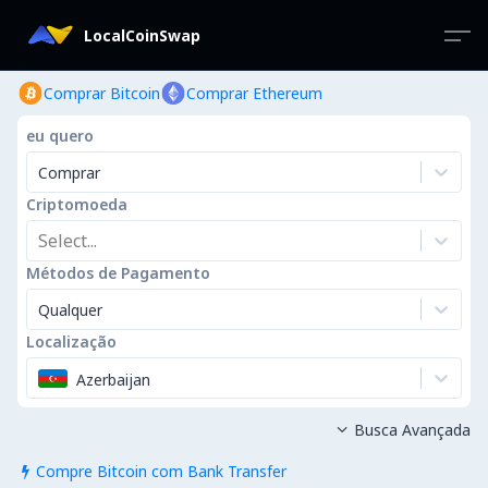
LocalCoinSwap
Comprar Bitcoin
Comprar Ethereum
eu quero
Comprar
Criptomoeda
Select...
Métodos de Pagamento
Qualquer
Localização
Azerbaijan
Busca Avançada

Compre Bitcoin com Bank Transfer
