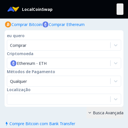
LocalCoinSwap
Comprar Bitcoin
Comprar Ethereum
eu quero
Comprar
Criptomoeda
Ethereum
-
ETH
Métodos de Pagamento
Qualquer
Localização
Busca Avançada

Compre Bitcoin com Bank Transfer
