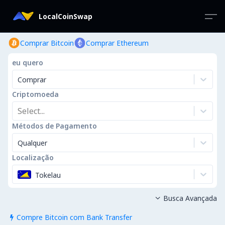
LocalCoinSwap
Comprar Bitcoin
Comprar Ethereum
eu quero
Comprar
Criptomoeda
Select...
Métodos de Pagamento
Qualquer
Localização
Tokelau
Busca Avançada

Compre Bitcoin com Bank Transfer
