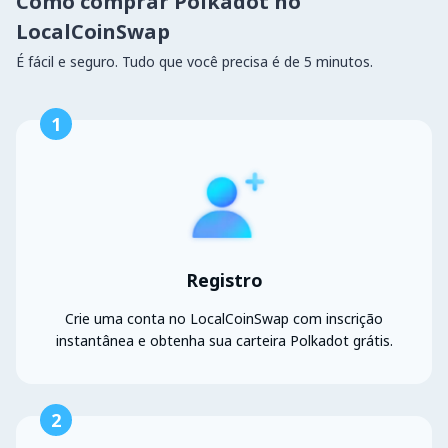
Como comprar Polkadot no
LocalCoinSwap
É fácil e seguro. Tudo que você precisa é de 5 minutos.
1
Registro
Crie uma conta no LocalCoinSwap com inscrição
instantânea e obtenha sua carteira Polkadot grátis.
2