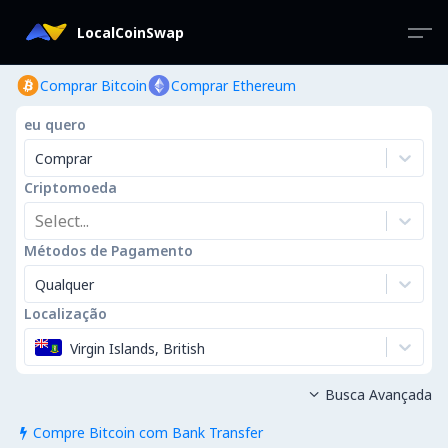
LocalCoinSwap
Comprar Bitcoin
Comprar Ethereum
eu quero
Comprar
Criptomoeda
Select...
Métodos de Pagamento
Qualquer
Localização
Virgin Islands, British
Busca Avançada

Compre Bitcoin com Bank Transfer
