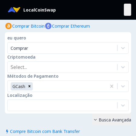
LocalCoinSwap
Comprar Bitcoin
Comprar Ethereum
eu quero
Comprar
Criptomoeda
Select...
Métodos de Pagamento
GCash
Localização
Busca Avançada

Compre Bitcoin com Bank Transfer
