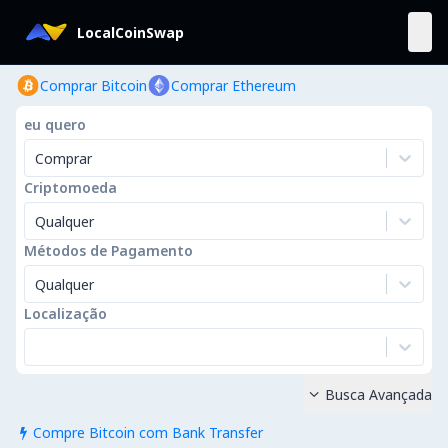
LocalCoinSwap
Comprar Bitcoin
Comprar Ethereum
eu quero
Comprar
Criptomoeda
Qualquer
Métodos de Pagamento
Qualquer
Localização
Busca Avançada

Compre Bitcoin com Bank Transfer
