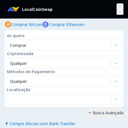
LocalCoinSwap
Comprar Bitcoin
Comprar Ethereum
eu quero
Comprar
Criptomoeda
Qualquer
Métodos de Pagamento
Qualquer
Localização
Busca Avançada

Compre Bitcoin com Bank Transfer
