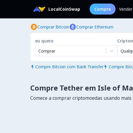
LocalCoinSwap
Compre
Vender
Comprar Bitcoin
Comprar Ethereum
eu quero
Cripto
Comprar
Qualq
Compre Bitcoin com Bank Transfer
Compre Bitc


Compre Tether em Isle of M
Comece a comprar criptomoedas usando mais 