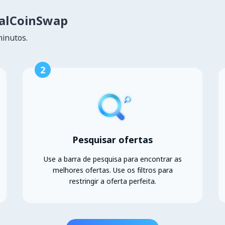
calCoinSwap
minutos.
2
Pesquisar ofertas
Use a barra de pesquisa para encontrar as
melhores ofertas. Use os filtros para
restringir a oferta perfeita.