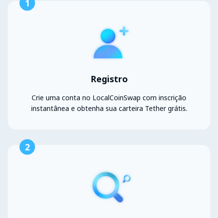
1
Registro
Crie uma conta no LocalCoinSwap com inscrição
instantânea e obtenha sua carteira Tether grátis.
2