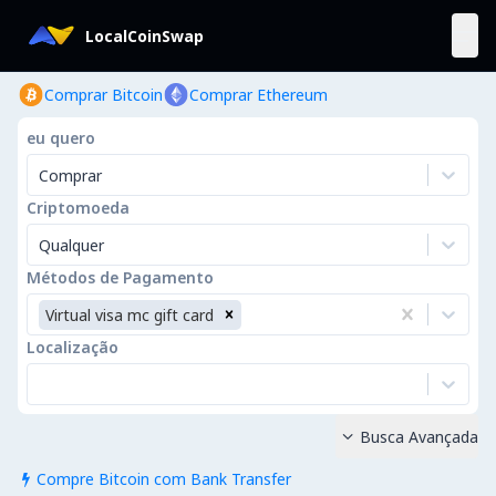
LocalCoinSwap
Comprar Bitcoin
Comprar Ethereum
eu quero
Comprar
Criptomoeda
Qualquer
Métodos de Pagamento
Virtual visa mc gift card
Localização
Busca Avançada

Compre Bitcoin com Bank Transfer
