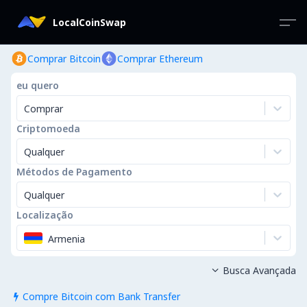
LocalCoinSwap
Comprar Bitcoin
Comprar Ethereum
eu quero
Comprar
Criptomoeda
Qualquer
Métodos de Pagamento
Qualquer
Localização
Armenia
Busca Avançada

Compre Bitcoin com Bank Transfer
