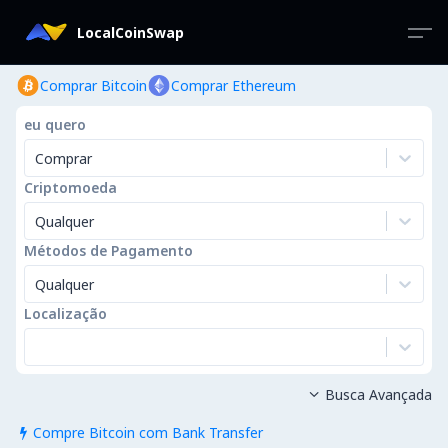
LocalCoinSwap
Comprar Bitcoin
Comprar Ethereum
eu quero
Comprar
Criptomoeda
Qualquer
Métodos de Pagamento
Qualquer
Localização
Busca Avançada

Compre Bitcoin com Bank Transfer
