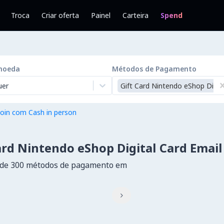
Troca
Criar oferta
Painel
Carteira
Spend
moeda
Métodos de Pagamento
uer
Gift Card Nintendo eShop Digita
oin com Cash in person
rd Nintendo eShop Digital Card Email
 de 300 métodos de pagamento em
