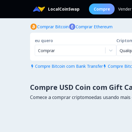
LocalCoinSwap
Compre
Vender
Comprar Bitcoin
Comprar Ethereum
eu quero
Cripto
Comprar
Qualq
Compre Bitcoin com Bank Transfer
Compre Bitc


Compre USD Coin com Gift Ca
Comece a comprar criptomoedas usando mais