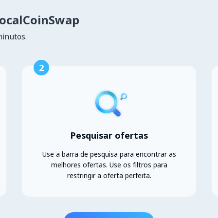
LocalCoinSwap
minutos.
2
Pesquisar ofertas
Use a barra de pesquisa para encontrar as
melhores ofertas. Use os filtros para
restringir a oferta perfeita.