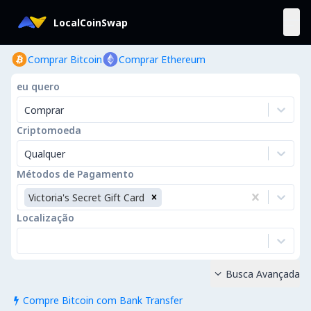
LocalCoinSwap
Comprar Bitcoin
Comprar Ethereum
eu quero
Comprar
Criptomoeda
Qualquer
Métodos de Pagamento
Victoria's Secret Gift Card
Localização
Busca Avançada

Compre Bitcoin com Bank Transfer
