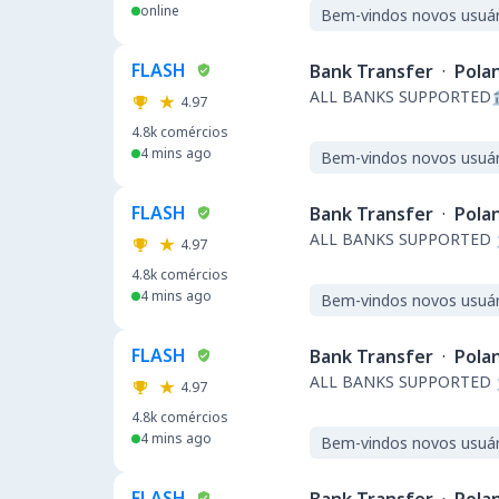
online
Bem-vindos novos usuár
FLASH
Bank Transfer
·
Pola
ALL BANKS SUPPORTED
4.97
4.8k
comércios
4 mins ago
Bem-vindos novos usuár
FLASH
Bank Transfer
·
Pola
ALL BANKS SUPPORTED 
4.97
4.8k
comércios
4 mins ago
Bem-vindos novos usuár
FLASH
Bank Transfer
·
Pola
ALL BANKS SUPPORTED
4.97
4.8k
comércios
4 mins ago
Bem-vindos novos usuár
FLASH