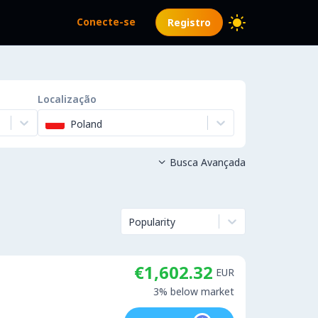
Conecte-se
Registro
Localização
Poland
Busca Avançada

Popularity
€1,602.32
EUR
3% below market