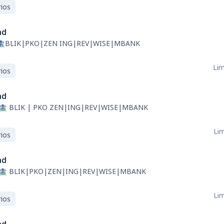
ios
nd
🏦BLIK|PKO|ZEN ING|REV|WISE|MBANK
Lim
ios
nd
🏦 BLIK | PKO ZEN|ING|REV|WISE|MBANK
Lim
ios
nd
 🏦 BLIK|PKO|ZEN|ING|REV|WISE|MBANK
Lim
ios