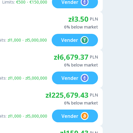
Vender
Limits:
€500 - €150,000
zł3.50
PLN
6% below market
Vender
its:
zł1,000 - zł5,000,000
zł6,679.37
PLN
6% below market
Vender
its:
zł1,000 - zł5,000,000
zł225,679.43
PLN
6% below market
Vender
its:
zł1,000 - zł5,000,000
zł159.43
PLN