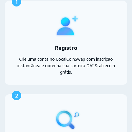
1
Registro
Crie uma conta no LocalCoinSwap com inscrição
instantânea e obtenha sua carteira DAI Stablecoin
grátis.
2