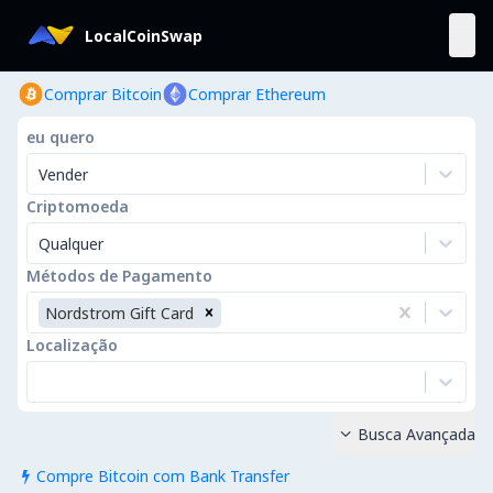
LocalCoinSwap
Comprar Bitcoin
Comprar Ethereum
eu quero
Vender
Criptomoeda
Qualquer
Métodos de Pagamento
Nordstrom Gift Card
Localização
Busca Avançada

Compre Bitcoin com Bank Transfer
