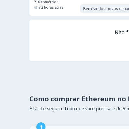
710
comércios
há 2 horas atrás
Bem-vindos novos usuár
Não f
Como comprar Ethereum no 
É fácil e seguro. Tudo que você precisa é de 5 
1