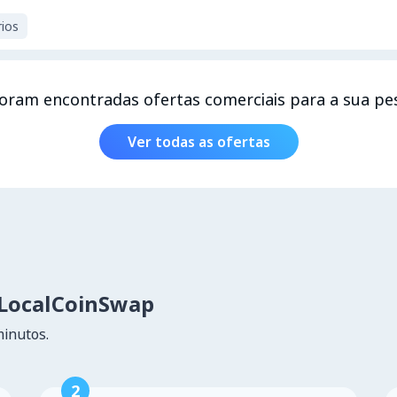
ios
oram encontradas ofertas comerciais para a sua pe
Ver todas as ofertas
LocalCoinSwap
minutos.
2