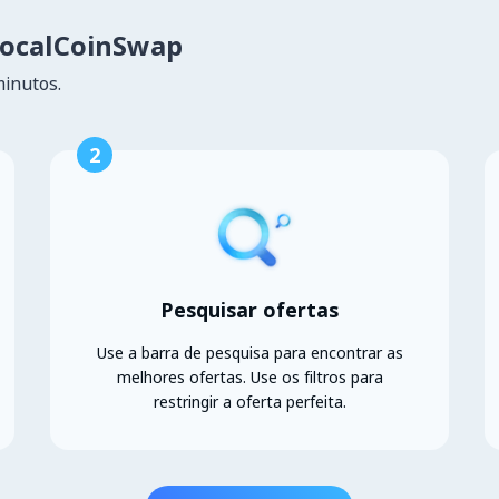
LocalCoinSwap
minutos.
2
Pesquisar ofertas
Use a barra de pesquisa para encontrar as
melhores ofertas. Use os filtros para
restringir a oferta perfeita.