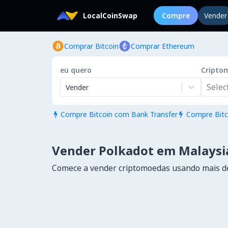
LocalCoinSwap
Compre
Vender
Comprar Bitcoin
Comprar Ethereum
eu quero
Cripto
Select.
Vender
Compre Bitcoin com Bank Transfer
Compre Bitc


Vender Polkadot em Malaysi
Comece a vender criptomoedas usando mais 