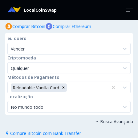
LocalCoinSwap
Comprar Bitcoin
Comprar Ethereum
eu quero
Vender
Criptomoeda
Qualquer
Métodos de Pagamento
Reloadable Vanilla Card
Localização
No mundo todo
Busca Avançada

Compre Bitcoin com Bank Transfer
