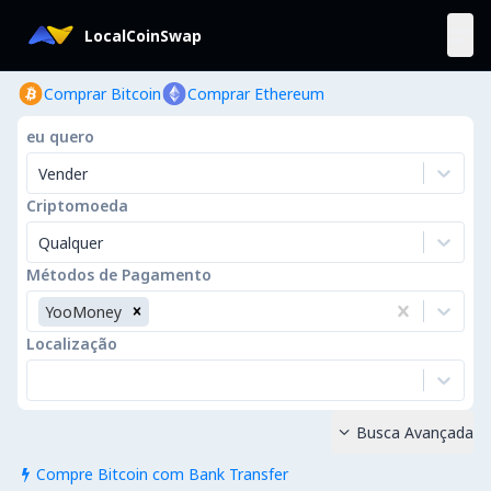
LocalCoinSwap
Comprar Bitcoin
Comprar Ethereum
eu quero
Vender
Criptomoeda
Qualquer
Métodos de Pagamento
YooMoney
Localização
Busca Avançada

Compre Bitcoin com Bank Transfer
