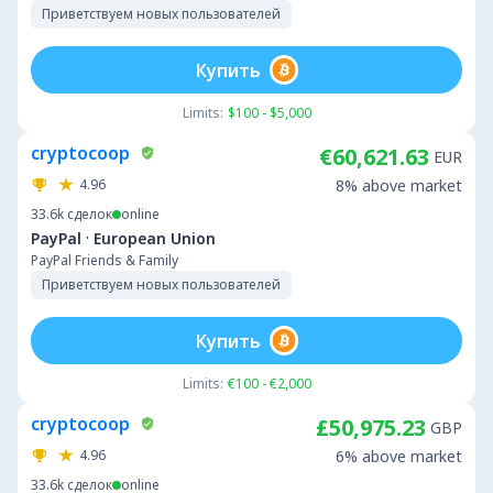
Приветствуем новых пользователей
Купить
Limits:
$100 - $5,000
cryptocoop
€60,621.63
EUR
4.96
8% above market
33.6k
сделок
online
·
PayPal
European Union
PayPal Friends & Family
Приветствуем новых пользователей
Купить
Limits:
€100 - €2,000
cryptocoop
£50,975.23
GBP
4.96
6% above market
33.6k
сделок
online