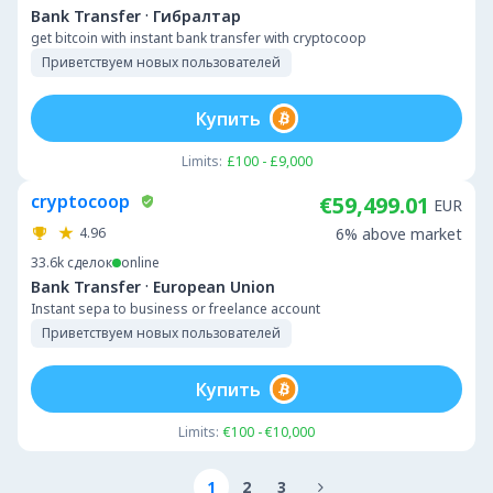
·
Bank Transfer
Гибралтар
get bitcoin with instant bank transfer with cryptocoop
Приветствуем новых пользователей
Купить
Limits:
£100 - £9,000
cryptocoop
€59,499.01
EUR
4.96
6% above market
33.6k
сделок
online
·
Bank Transfer
European Union
Instant sepa to business or freelance account
Приветствуем новых пользователей
Купить
Limits:
€100 - €10,000
1
2
3
