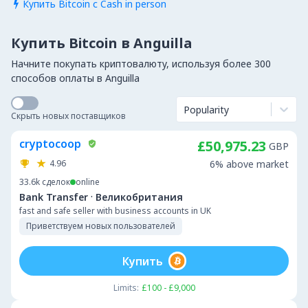
Купить Bitcoin с Cash in person

Купить Bitcoin в Anguilla
Начните покупать криптовалюту, используя более 300
способов оплаты в Anguilla
Popularity
Скрыть новых поставщиков
cryptocoop
£50,975.23
GBP
4.96
6% above market
33.6k
сделок
online
·
Bank Transfer
Великобритания
fast and safe seller with business accounts in UK
Приветствуем новых пользователей
Купить
Limits:
£100 - £9,000