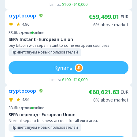
Limits:
$100 - $10,000
cryptocoop
€59,499.01
EUR
4.96
6% above market
33.6k
сделок
online
·
SEPA Instant
European Union
buy bitcoin with sepa instant to some european countries
Приветствуем новых пользователей
Купить
Limits:
€100 - €10,000
cryptocoop
€60,621.63
EUR
4.96
8% above market
33.6k
сделок
online
·
SEPA перевод
European Union
Normal sepa to business account for all euro area.
Приветствуем новых пользователей