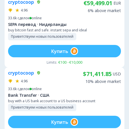
cryptocoop
€59,499.01
EUR
4.96
6% above market
33.6k
сделок
online
·
SEPA перевод
Нидерланды
buy bitcoin fast and safe. instant sepa and ideal
Приветствуем новых пользователей
Купить
Limits:
€100 - €10,000
cryptocoop
$71,411.85
USD
4.96
10% above market
33.6k
сделок
online
·
Bank Transfer
США
buy with a US bank account to a US business account
Приветствуем новых пользователей
Купить