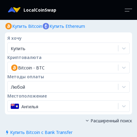
LocalCoinSwap
Купить Bitcoin
Купить Ethereum
Я хочу
Купить
Криптовалюта
Bitcoin
-
BTC
Методы оплаты
Любой
Местоположение
Ангилья
Расширенный поиск

Купить Bitcoin с Bank Transfer
