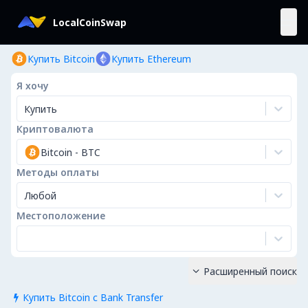
LocalCoinSwap
Купить Bitcoin
Купить Ethereum
Я хочу
Купить
Криптовалюта
Bitcoin
-
BTC
Методы оплаты
Любой
Местоположение
Расширенный поиск

Купить Bitcoin с Bank Transfer
