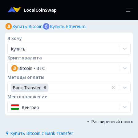
LocalCoinSwap
Купить Bitcoin
Купить Ethereum
Я хочу
Купить
Криптовалюта
Bitcoin
-
BTC
Методы оплаты
Bank Transfer
Местоположение
Венгрия
Расширенный поиск

Купить Bitcoin с Bank Transfer
