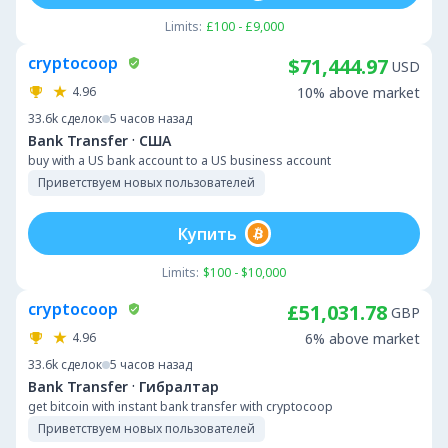
Limits:
£100 - £9,000
cryptocoop
$71,444.97
USD
4.96
10% above market
33.6k
сделок
5 часов назад
·
Bank Transfer
США
buy with a US bank account to a US business account
Приветствуем новых пользователей
Купить
Limits:
$100 - $10,000
cryptocoop
£51,031.78
GBP
4.96
6% above market
33.6k
сделок
5 часов назад
·
Bank Transfer
Гибралтар
get bitcoin with instant bank transfer with cryptocoop
Приветствуем новых пользователей