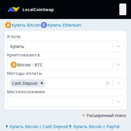
LocalCoinSwap
Купить Bitcoin
Купить Ethereum
Я хочу
Купить
Криптовалюта
Bitcoin
-
BTC
Методы оплаты
Cash Deposit
Местоположение
Расширенный поиск

Купить Bitcoin с Cash Deposit
Купить Bitcoin с PayPal

