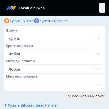
LocalCoinSwap
Купить Bitcoin
Купить Ethereum
Я хочу
Купить
Криптовалюта
Любой
Методы оплаты
Любой
Местоположение
Расширенный поиск

Купить Bitcoin с Bank Transfer
