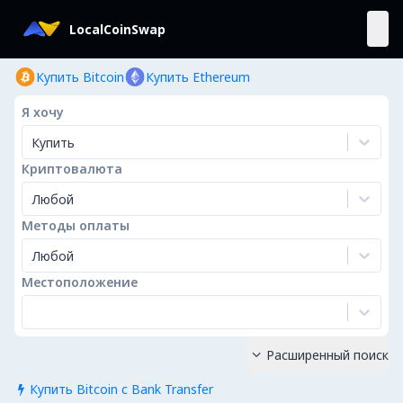
LocalCoinSwap
Купить Bitcoin
Купить Ethereum
Я хочу
Купить
Криптовалюта
Любой
Методы оплаты
Любой
Местоположение
Расширенный поиск

Купить Bitcoin с Bank Transfer
