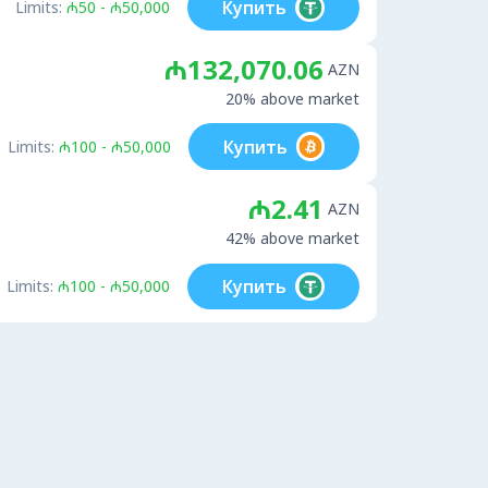
Купить
Limits:
₼50 - ₼50,000
₼132,070.06
AZN
20% above market
Купить
Limits:
₼100 - ₼50,000
₼2.41
AZN
42% above market
Купить
Limits:
₼100 - ₼50,000