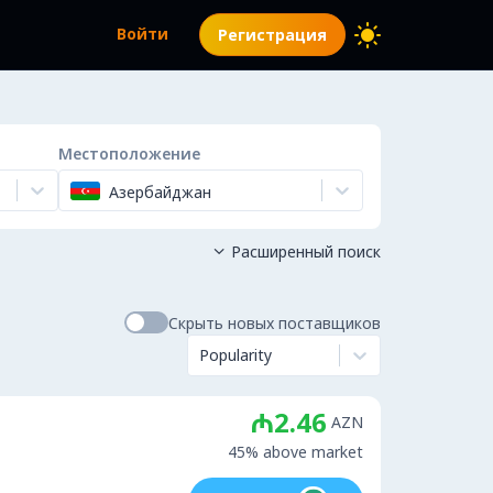
Войти
Регистрация
Местоположение
Азербайджан
Расширенный поиск

Скрыть новых поставщиков
Popularity
₼2.46
AZN
45% above market