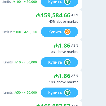
Купить
Limits:
₼100 - ₼50,000
₼159,584.66
AZN
45% above market
Купить
Limits:
₼100 - ₼50,000
₼1.86
AZN
10% above market
Купить
Limits:
₼10 - ₼50,000
₼1.86
AZN
10% above market
Купить
Limits:
₼50 - ₼50,000
₼165,087.57
AZN