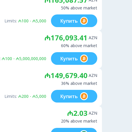
50% above market
Купить
Limits:
₼100 - ₼5,000
₼176,093.41
AZN
60% above market
Купить
:
₼100 - ₼5,000,000,000
₼149,679.40
AZN
36% above market
Купить
Limits:
₼200 - ₼5,000
₼2.03
AZN
20% above market