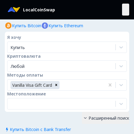
LocalCoinSwap
Купить Bitcoin
Купить Ethereum
Я хочу
Купить
Криптовалюта
Любой
Методы оплаты
Vanilla Visa Gift Card
Местоположение
Расширенный поиск

Купить Bitcoin с Bank Transfer
