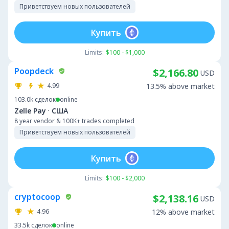
Приветствуем новых пользователей
Купить
Limits:
$100 - $1,000
Poopdeck
$2,166.80
USD
4.99
13.5% above market
103.0k
сделок
online
·
Zelle Pay
США
8 year vendor & 100K+ trades completed
Приветствуем новых пользователей
Купить
Limits:
$100 - $2,000
cryptocoop
$2,138.16
USD
4.96
12% above market
33.5k
сделок
online