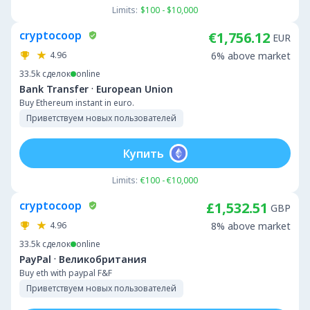
Limits:
$100 - $10,000
cryptocoop
€1,756.12
EUR
4.96
6% above market
33.5k
сделок
online
·
Bank Transfer
European Union
Buy Ethereum instant in euro.
Приветствуем новых пользователей
Купить
Limits:
€100 - €10,000
cryptocoop
£1,532.51
GBP
4.96
8% above market
33.5k
сделок
online
·
PayPal
Великобритания
Buy eth with paypal F&F
Приветствуем новых пользователей