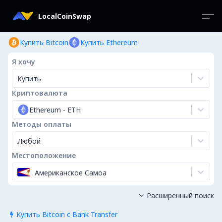
LocalCoinSwap
Купить Bitcoin
Купить Ethereum
Я хочу
Купить
Криптовалюта
Ethereum
-
ETH
Методы оплаты
Любой
Местоположение
Американское Самоа
Расширенный поиск

Купить Bitcoin с Bank Transfer
