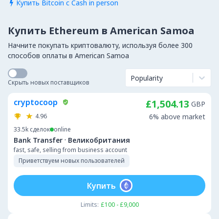
Купить Bitcoin с Cash in person

Купить Ethereum в American Samoa
Начните покупать криптовалюту, используя более 300
способов оплаты в American Samoa
Popularity
Скрыть новых поставщиков
cryptocoop
£1,504.13
GBP
4.96
6% above market
33.5k
сделок
online
·
Bank Transfer
Великобритания
fast, safe, selling from business account
Приветствуем новых пользователей
Купить
Limits:
£100 - £9,000