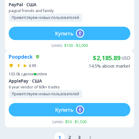
·
PayPal
США
paypal friends and family
Приветствуем новых пользователей
Купить
Limits:
$100 - $2,000
Poopdeck
$2,185.89
USD
4.99
14.5% above market
103.0k
сделок
online
·
ApplePay
США
6 year vendor of 80k+ trades
Приветствуем новых пользователей
Купить
Limits:
$50 - $1,500
1
2
3
