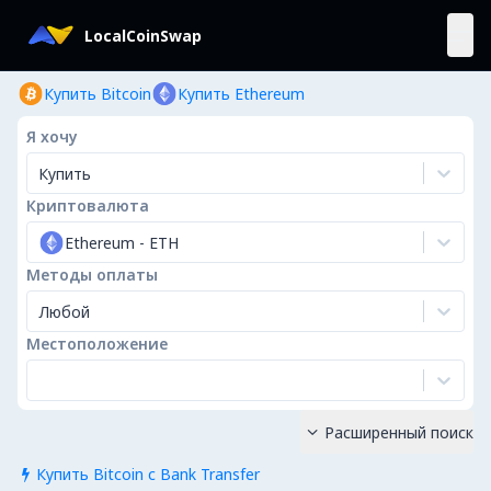
LocalCoinSwap
Купить Bitcoin
Купить Ethereum
Я хочу
Купить
Криптовалюта
Ethereum
-
ETH
Методы оплаты
Любой
Местоположение
Расширенный поиск

Купить Bitcoin с Bank Transfer
