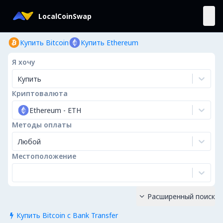
LocalCoinSwap
Купить Bitcoin
Купить Ethereum
Я хочу
Купить
Криптовалюта
Ethereum
-
ETH
Методы оплаты
Любой
Местоположение
Расширенный поиск

Купить Bitcoin с Bank Transfer
