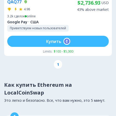
QAQ77
$2,736.93
USD
4.98
43% above market
3.2k
сделок
online
·
Google Pay
США
Приветствуем новых пользователей
Купить
Limits:
$100 - $5,000
1
Как купить Ethereum на
LocalCoinSwap
Это легко и безопасно. Все, что вам нужно, это 5 минут.