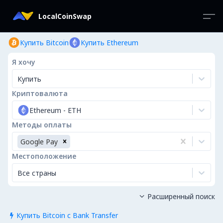
LocalCoinSwap
Купить Bitcoin
Купить Ethereum
Я хочу
Купить
Криптовалюта
Ethereum
-
ETH
Методы оплаты
Google Pay
Местоположение
Все страны
Расширенный поиск

Купить Bitcoin с Bank Transfer
