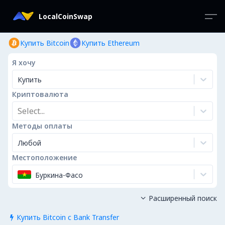
LocalCoinSwap
Купить Bitcoin
Купить Ethereum
Я хочу
Купить
Криптовалюта
Select...
Методы оплаты
Любой
Местоположение
Буркина-Фасо
Расширенный поиск

Купить Bitcoin с Bank Transfer
