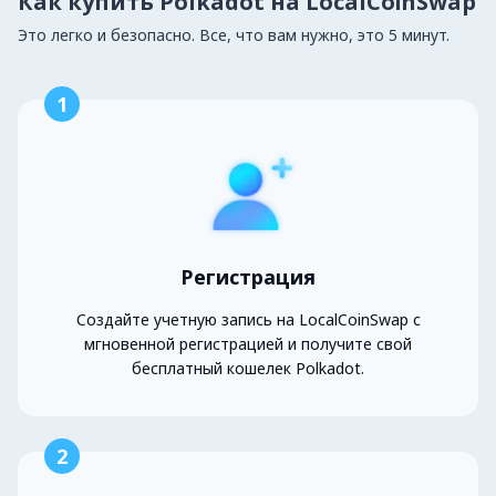
Как купить Polkadot на LocalCoinSwap
Это легко и безопасно. Все, что вам нужно, это 5 минут.
1
Регистрация
Создайте учетную запись на LocalCoinSwap с
мгновенной регистрацией и получите свой
бесплатный кошелек Polkadot.
2