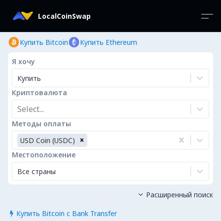
LocalCoinSwap
Купить Bitcoin
Купить Ethereum
Я хочу
Купить
Криптовалюта
Select...
Методы оплаты
USD Coin (USDC)
Местоположение
Все страны
Расширенный поиск

Купить Bitcoin с Bank Transfer
