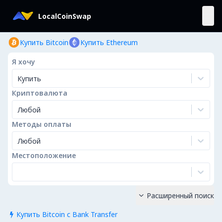
LocalCoinSwap
Купить Bitcoin
Купить Ethereum
Я хочу
Купить
Криптовалюта
Любой
Методы оплаты
Любой
Местоположение
Расширенный поиск

Купить Bitcoin с Bank Transfer
