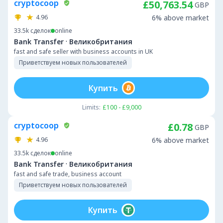
cryptocoop
£50,763.54
GBP
4.96
6% above market
33.5k
сделок
online
·
Bank Transfer
Великобритания
fast and safe seller with business accounts in UK
Приветствуем новых пользователей
Купить
Limits:
£100 - £9,000
cryptocoop
£0.78
GBP
4.96
6% above market
33.5k
сделок
online
·
Bank Transfer
Великобритания
fast and safe trade, business account
Приветствуем новых пользователей
Купить