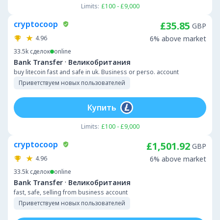
Limits:
£100 - £9,000
cryptocoop
£35.85
GBP
4.96
6% above market
33.5k
сделок
online
·
Bank Transfer
Великобритания
buy litecoin fast and safe in uk. Business or perso. account
Приветствуем новых пользователей
Купить
Limits:
£100 - £9,000
cryptocoop
£1,501.92
GBP
4.96
6% above market
33.5k
сделок
online
·
Bank Transfer
Великобритания
fast, safe, selling from business account
Приветствуем новых пользователей