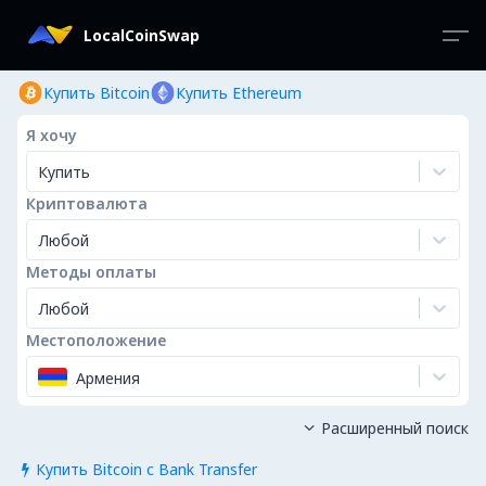
LocalCoinSwap
Купить Bitcoin
Купить Ethereum
Я хочу
Купить
Криптовалюта
Любой
Методы оплаты
Любой
Местоположение
Армения
Расширенный поиск

Купить Bitcoin с Bank Transfer
