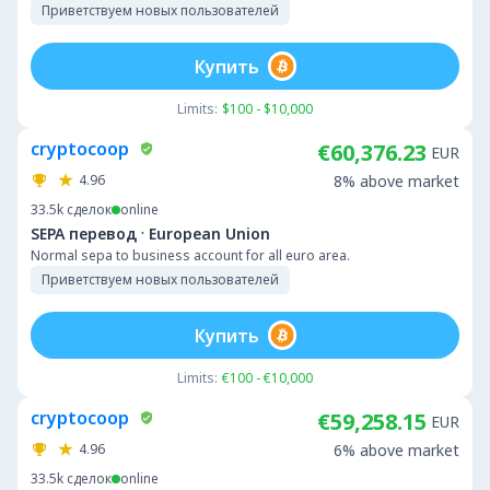
Приветствуем новых пользователей
Купить
Limits:
$100 - $10,000
cryptocoop
€60,376.23
EUR
4.96
8% above market
33.5k
сделок
online
·
SEPA перевод
European Union
Normal sepa to business account for all euro area.
Приветствуем новых пользователей
Купить
Limits:
€100 - €10,000
cryptocoop
€59,258.15
EUR
4.96
6% above market
33.5k
сделок
online