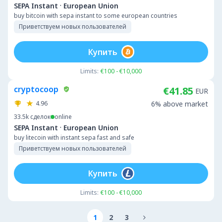
·
SEPA Instant
European Union
buy bitcoin with sepa instant to some european countries
Приветствуем новых пользователей
Купить
Limits:
€100 - €10,000
cryptocoop
€41.85
EUR
4.96
6% above market
33.5k
сделок
online
·
SEPA Instant
European Union
buy litecoin with instant sepa fast and safe
Приветствуем новых пользователей
Купить
Limits:
€100 - €10,000
1
2
3
