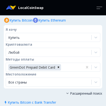
LocalCoinSwap
Купить Bitcoin
Купить Ethereum
Я хочу
Купить
Криптовалюта
Любой
Методы оплаты
GreenDot Prepaid Debit Card
Местоположение
Все страны
Расширенный поиск

Купить Bitcoin с Bank Transfer
