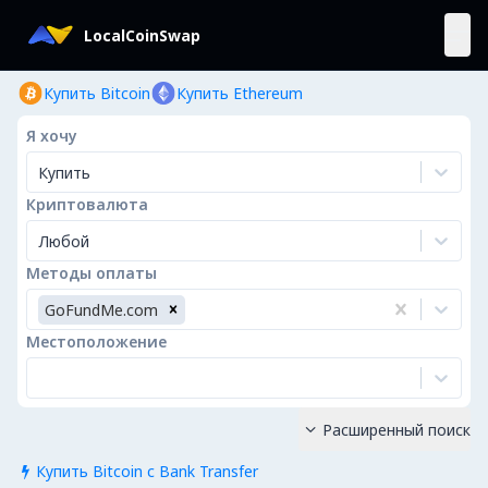
LocalCoinSwap
Купить Bitcoin
Купить Ethereum
Я хочу
Купить
Криптовалюта
Любой
Методы оплаты
GoFundMe.com
Местоположение
Расширенный поиск

Купить Bitcoin с Bank Transfer
