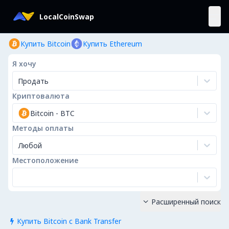
LocalCoinSwap
Купить Bitcoin
Купить Ethereum
Я хочу
Продать
Криптовалюта
Bitcoin
-
BTC
Методы оплаты
Любой
Местоположение
Расширенный поиск

Купить Bitcoin с Bank Transfer
