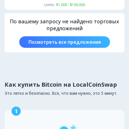
Limits:
$1,000 - $100,000
По вашему запросу не найдено торговых
предложений
Посмотреть все предложения
Как купить Bitcoin на LocalCoinSwap
Это легко и безопасно. Все, что вам нужно, это 5 минут.
1