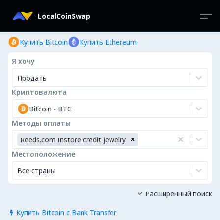
LocalCoinSwap
Купить Bitcoin
Купить Ethereum
Я хочу
Продать
Криптовалюта
Bitcoin
-
BTC
Методы оплаты
Reeds.com Instore credit jewelry
Местоположение
Все страны
Расширенный поиск

Купить Bitcoin с Bank Transfer
