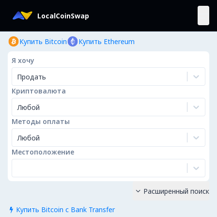
LocalCoinSwap
Купить Bitcoin
Купить Ethereum
Я хочу
Продать
Криптовалюта
Любой
Методы оплаты
Любой
Местоположение
Расширенный поиск

Купить Bitcoin с Bank Transfer
