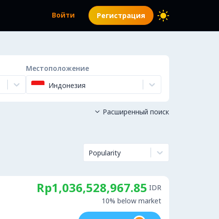
Войти
Регистрация
Местоположение
Индонезия
Расширенный поиск

Popularity
Rp1,036,528,967.85
IDR
10% below market