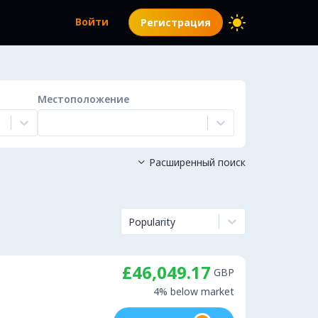
Войти
Регистрация
Местоположение
Расширенный поиск

Popularity
£46,049.17
GBP
4% below market