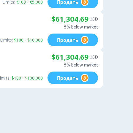
Продать
Limits:
€100 - €5,000
$61,304.69
USD
5% below market
Продать
Limits:
$100 - $10,000
$61,304.69
USD
5% below market
Продать
imits:
$100 - $100,000