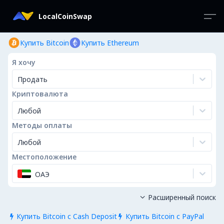
LocalCoinSwap
Купить Bitcoin
Купить Ethereum
Я хочу
Продать
Криптовалюта
Любой
Методы оплаты
Любой
Местоположение
ОАЭ
Расширенный поиск

Купить Bitcoin с Cash Deposit
Купить Bitcoin с PayPal

