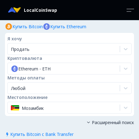
LocalCoinSwap
Купить Bitcoin
Купить Ethereum
Я хочу
Продать
Криптовалюта
Ethereum
-
ETH
Методы оплаты
Любой
Местоположение
Мозамбик
Расширенный поиск

Купить Bitcoin с Bank Transfer
