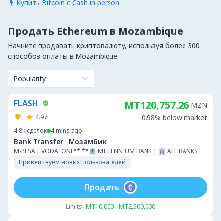
Купить Bitcoin с Cash in person

Продать Ethereum в Mozambique
Начните продавать криптовалюту, используя более 300
способов оплаты в Mozambique
Popularity
FLASH
MT120,757.26
MZN
4.97
0.98% below market
4.8k
сделок
4 mins ago
·
Bank Transfer
Мозамбик
M-PESA | VODAFONE** **🏦 MILLENNIUM BANK | 🏛 ALL BANKS
Приветствуем новых пользователей
Продать
Limits:
MT10,000 - MT2,500,000