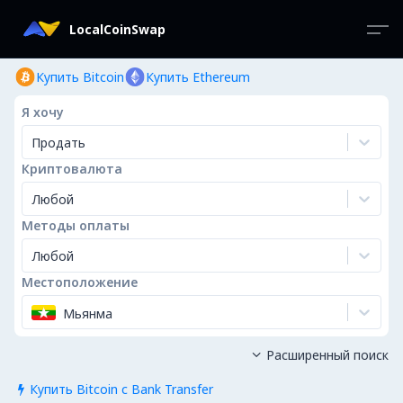
LocalCoinSwap
Купить Bitcoin
Купить Ethereum
Я хочу
Продать
Криптовалюта
Любой
Методы оплаты
Любой
Местоположение
Мьянма
Расширенный поиск

Купить Bitcoin с Bank Transfer
