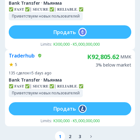
·
Bank Transfer
Мьянма
✅ 𝐅𝐀𝐒𝐓 ✅| 𝐒𝐄𝐂𝐔𝐑𝐄 ✅| 𝐑𝐄𝐋𝐈𝐀𝐁𝐋𝐄. ✅
Приветствуем новых пользователей
Продать
Limits:
K300,000 - K5,000,000,000
Traderhub
K92,805.62
MMK
5
3% below market
135
сделок
5 days ago
·
Bank Transfer
Мьянма
✅ 𝐅𝐀𝐒𝐓 ✅| 𝐒𝐄𝐂𝐔𝐑𝐄 ✅| 𝐑𝐄𝐋𝐈𝐀𝐁𝐋𝐄. ✅
Приветствуем новых пользователей
Продать
Limits:
K300,000 - K5,000,000,000
1
2
3
