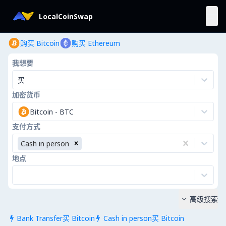
LocalCoinSwap
购买 Bitcoin
购买 Ethereum
我想要
买
加密货币
Bitcoin
-
BTC
支付方式
Cash in person
地点
高级搜索

Bank Transfer买 Bitcoin
Cash in person买 Bitcoin

