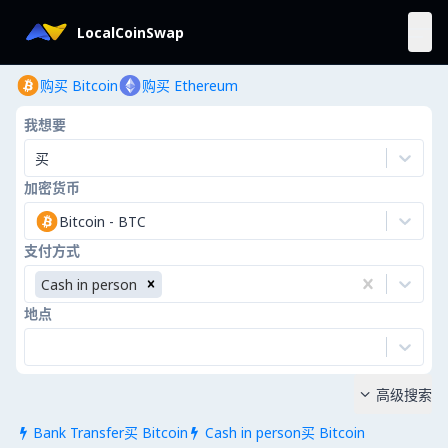
LocalCoinSwap
购买 Bitcoin
购买 Ethereum
我想要
买
加密货币
Bitcoin
-
BTC
支付方式
Cash in person
地点
高级搜索

Bank Transfer买 Bitcoin
Cash in person买 Bitcoin

