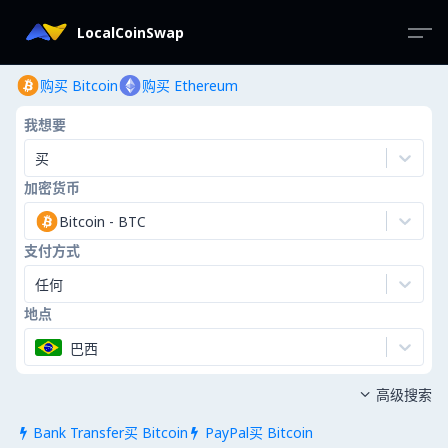
LocalCoinSwap
购买 Bitcoin
购买 Ethereum
我想要
买
加密货币
Bitcoin
-
BTC
支付方式
任何
地点
巴西
高级搜索

Bank Transfer买 Bitcoin
PayPal买 Bitcoin

