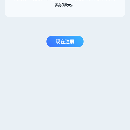
卖家聊天。
现在注册