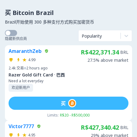
买 Bitcoin Brazil
Brazil开始使用 300 多种支付方式购买加密货币
Popularity
隐藏新供应商
AmaranthZeb
R$422,371.34
BRL
4.99
27.5% above market
2.4k
交易
2 hours ago
·
Razer Gold Gift Card
巴西
Need a lot everyday
欢迎新用户
买
Limits:
R$20 - R$500,000
Victor7777
R$427,340.42
BRL
4.95
29% above market